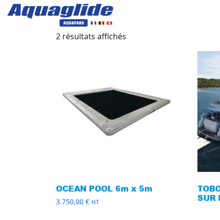
2 résultats affichés
OCEAN POOL 6m x 5m
TOB
SUR
3.750,00
€
HT