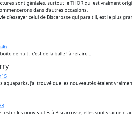
ctures sont géniales, surtout le THOR qui est vraiment orig
ecommencerons dans d’autres occasions.
vie d’essayer celui de Biscarosse qui parait il, est le plus 
8h46
ite de nuit ; c’est de la balle ! à refaire…
rry
2h15
s aquaparks, j’ai trouvé que les nouveautés étaient vraimen
38
de tester les nouveautés à Biscarrosse, elles sont vraiment au