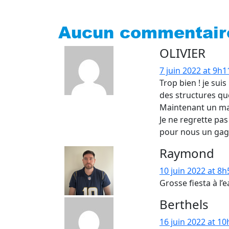
Aucun commentair
OLIVIER
7 juin 2022 at 9h1
Trop bien ! je sui
des structures qu
Maintenant un man
Je ne regrette pas
pour nous un gage
Raymond
10 juin 2022 at 8h
Grosse fiesta à l’
Berthels
16 juin 2022 at 1