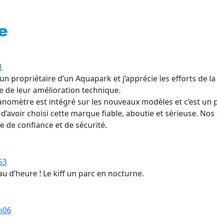
e
1
s un propriétaire d’un Aquapark et j’apprécie les efforts de 
e de leur amélioration technique.
omètre est intégré sur les nouveaux modèles et c’est un 
 d’avoir choisi cette marque fiable, aboutie et sérieuse. Nos
 de confiance et de sécurité.
53
eau d’heure ! Le kiff un parc en nocturne.
0h06