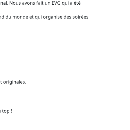
inal. Nous avons fait un EVG qui a été
grand du monde et qui organise des soirées
t originales.
 top !