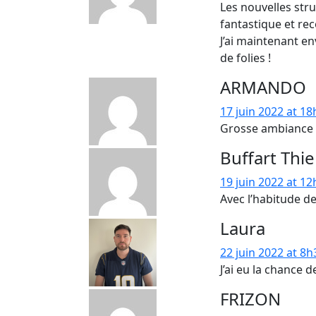
Les nouvelles stru
fantastique et r
J’ai maintenant en
de folies !
ARMANDO
17 juin 2022 at 1
Grosse ambiance bo
Buffart Thie
19 juin 2022 at 1
Avec l’habitude de
Laura
22 juin 2022 at 8h
J’ai eu la chance 
FRIZON