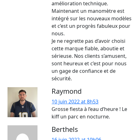
amélioration technique.
Maintenant un manomètre est
intégré sur les nouveaux modèles
et c’est un progrès fabuleux pour
nous.
Je ne regrette pas d’avoir choisi
cette marque fiable, aboutie et
sérieuse. Nos clients s’amusent,
sont heureux et c’est pour nous
un gage de confiance et de
sécurité.
Raymond
10 juin 2022 at 8h53
Grosse fiesta à l’eau d’heure ! Le
kiff un parc en nocturne.
Berthels
16 juin 2022 at 10h06