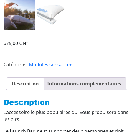
675,00
€
HT
Catégorie :
Modules sensations
Description
Informations complémentaires
Description
L’accessoire le plus populaires qui vous propulsera dans
les airs.
Le Launch Bag peut supporter deux personnes et doit