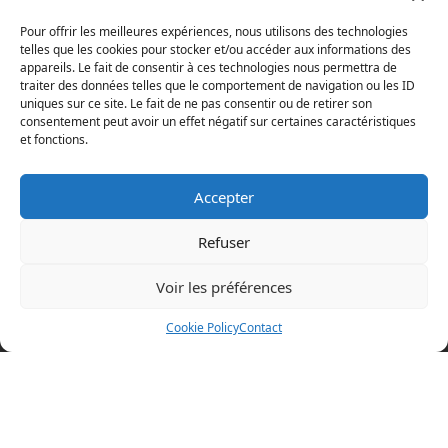
Pour offrir les meilleures expériences, nous utilisons des technologies
telles que les cookies pour stocker et/ou accéder aux informations des
appareils. Le fait de consentir à ces technologies nous permettra de
traiter des données telles que le comportement de navigation ou les ID
uniques sur ce site. Le fait de ne pas consentir ou de retirer son
consentement peut avoir un effet négatif sur certaines caractéristiques
et fonctions.
Accepter
Refuser
Voir les préférences
Mentions légales
Cookie Policy
Contact
Politique en matière de cookies
Politique de confidentialité
Conditions d’utilisation
Cookie Policy (EU)
BOAZ CONCEPT