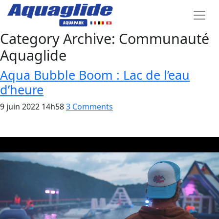
Category Archive: Communauté
Aquaglide
Aqua Bubble Boom : Lac de l’eau
d’heure
9 juin 2022 14h58
3 Comments