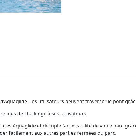
 d’Aquaglide. Les utilisateurs peuvent traverser le pont grâ
ore plus de challenge à ses utilisateurs.
ures Aquaglide et décuple l’accessibilité de votre parc grâ
der facilement aux autres parties fermées du parc.