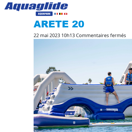
ARETE 20
su
22 mai 2023 10h13
Commentaires fermés
AR
20