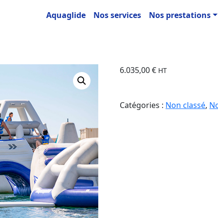
Aquaglide
Nos services
Nos prestations
r
ETE
6.035,00
€
HT
Catégories :
Non classé
,
No