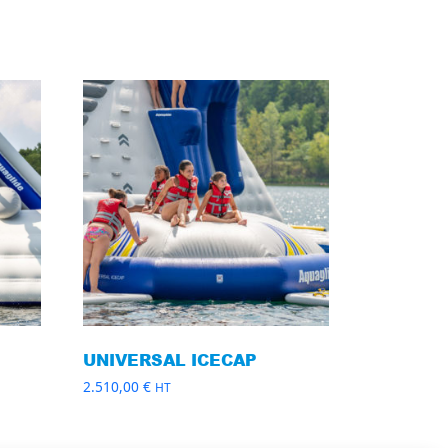
UNIVERSAL ICECAP
2.510,00
€
HT