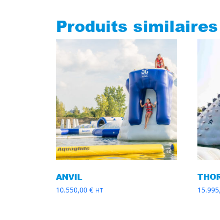
Produits similaires
ANVIL
THO
10.550,00
€
15.995
HT