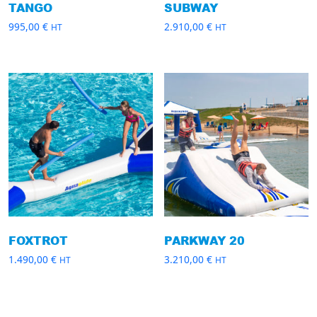
TANGO
SUBWAY
995,00
€
2.910,00
€
HT
HT
FOXTROT
PARKWAY 20
1.490,00
€
3.210,00
€
HT
HT