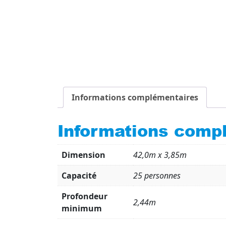
Informations complémentaires
Informations comp
Dimension
42,0m x 3,85m
Capacité
25 personnes
Profondeur
2,44m
minimum