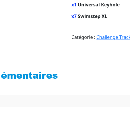
x1
Universal Keyhole
x7
Swimstep XL
Catégorie :
Challenge Trac
lémentaires