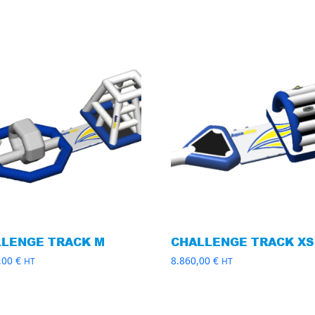
LLENGE TRACK M
CHALLENGE TRACK XS
,00
€
8.860,00
€
HT
HT