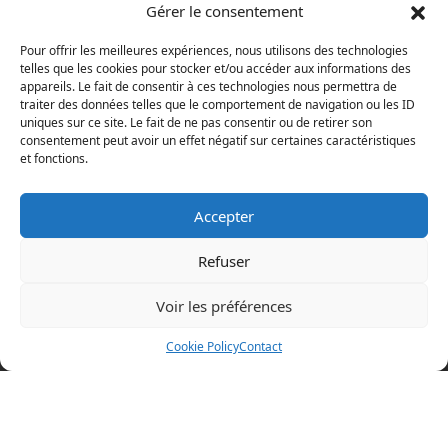
Gérer le consentement
Pour offrir les meilleures expériences, nous utilisons des technologies
telles que les cookies pour stocker et/ou accéder aux informations des
appareils. Le fait de consentir à ces technologies nous permettra de
traiter des données telles que le comportement de navigation ou les ID
uniques sur ce site. Le fait de ne pas consentir ou de retirer son
consentement peut avoir un effet négatif sur certaines caractéristiques
et fonctions.
Accepter
Refuser
Voir les préférences
Mentions légales
Cookie Policy
Contact
Politique en matière de cookies
Politique de confidentialité
Conditions d’utilisation
Cookie Policy (EU)