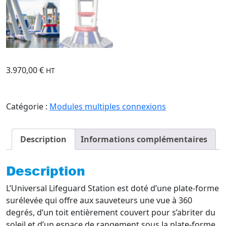
3.970,00
€
HT
Catégorie :
Modules multiples connexions
Description
Informations complémentaires
Description
L’Universal Lifeguard Station est doté d’une plate-forme
surélevée qui offre aux sauveteurs une vue à 360
degrés, d’un toit entièrement couvert pour s’abriter du
soleil et d’un espace de rangement sous la plate-forme