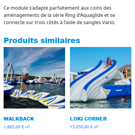
Ce module s’adapte parfaitement aux coins des
aménagements de la série Ring d’Aquaglide et se
connecte sur trois côtés à l’aide de sangles Vario.
Produits similaires
WALKBACK
LOKI CORNER
1.865,00
€
13.050,00
€
HT
HT