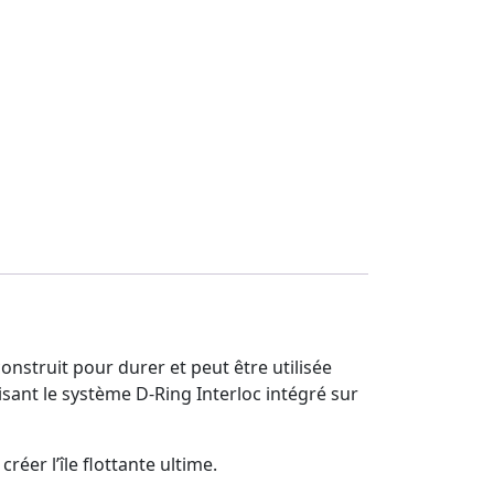
nstruit pour durer et peut être utilisée
ant le système D-Ring Interloc intégré sur
éer l’île flottante ultime.