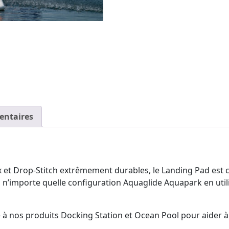
entaires
 et Drop-Stitch extrêmement durables, le Landing Pad est co
’importe quelle configuration Aquaglide Aquapark en utilis
 nos produits Docking Station et Ocean Pool pour aider à cr