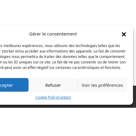
Gérer le consentement
s commentaires sont traitées
.
les meilleures expériences, nous utilisons des technologies telles que les
 stocker et/ou accéder aux informations des appareils. Le fait de consentir
ologies nous permettra de traiter des données telles que le comportement
n ou les ID uniques sur ce site. Le fait de ne pas consentir ou de retirer son
 peut avoir un effet négatif sur certaines caractéristiques et fonctions.
cepter
Refuser
Voir les préférences
Cookie Policy
Contact
20 années d'expérience!