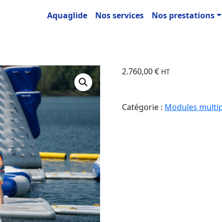
Aquaglide
Nos services
Nos prestations
2.760,00
€
HT
Catégorie :
Modules multip