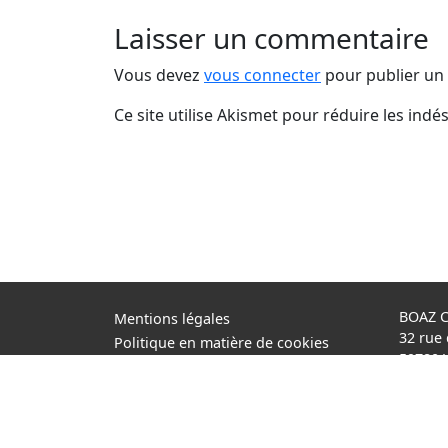
Laisser un commentaire
Vous devez
vous connecter
pour publier un
Ce site utilise Akismet pour réduire les indé
BOAZ 
Mentions légales
32 rue
Politique en matière de cookies
59780
Politique de confidentialité
+33 (0)
Conditions d’utilisation
Cookie Policy (EU)