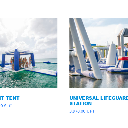
NT TENT
UNIVERSAL LIFEGUAR
STATION
00
€
HT
3.970,00
€
HT