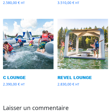
2.580,00
€
3.510,00
€
HT
HT
C LOUNGE
REVEL LOUNGE
2.390,00
€
2.830,00
€
HT
HT
Laisser un commentaire