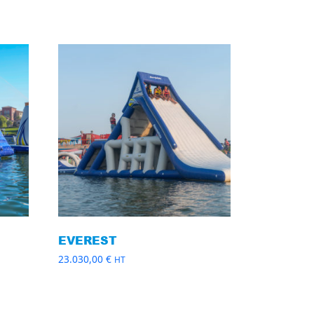
EVEREST
23.030,00
€
HT