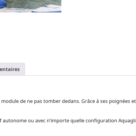
entaires
e module de ne pas tomber dedans. Grâce à ses poignées et à
if autonome ou avec n’importe quelle configuration Aquagl