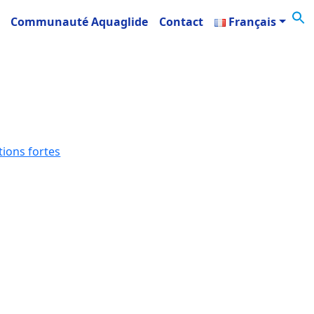
Communauté Aquaglide
Contact
Français
ions fortes