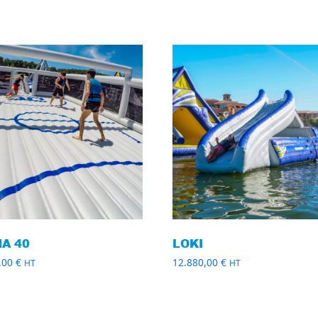
A 40
LOKI
,00
€
12.880,00
€
HT
HT