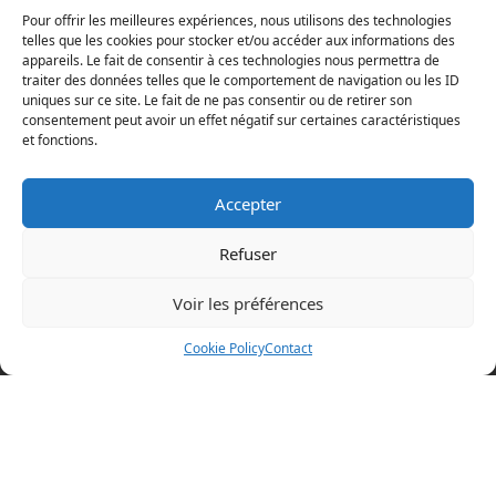
Pour offrir les meilleures expériences, nous utilisons des technologies
telles que les cookies pour stocker et/ou accéder aux informations des
appareils. Le fait de consentir à ces technologies nous permettra de
traiter des données telles que le comportement de navigation ou les ID
uniques sur ce site. Le fait de ne pas consentir ou de retirer son
consentement peut avoir un effet négatif sur certaines caractéristiques
et fonctions.
Accepter
Refuser
Voir les préférences
Mentions légales
Cookie Policy
Contact
Politique en matière de cookies
Politique de confidentialité
Conditions d’utilisation
Cookie Policy (EU)
BOAZ CONCEPT
32 rue d’Hem