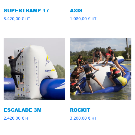
SUPERTRAMP 17
AXIS
3.420,00
€
1.080,00
€
HT
HT
ESCALADE 3M
ROCKIT
2.420,00
€
3.200,00
€
HT
HT