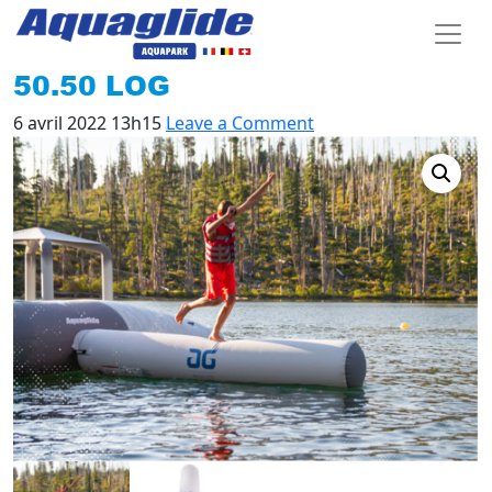
50.50 LOG
6 avril 2022 13h15
Leave a Comment