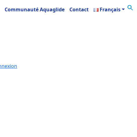
Communauté Aquaglide
Contact
Français
nnexion