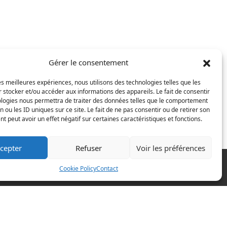
Gérer le consentement
s commentaires sont traitées
.
les meilleures expériences, nous utilisons des technologies telles que les
 stocker et/ou accéder aux informations des appareils. Le fait de consentir
ologies nous permettra de traiter des données telles que le comportement
n ou les ID uniques sur ce site. Le fait de ne pas consentir ou de retirer son
 peut avoir un effet négatif sur certaines caractéristiques et fonctions.
cepter
Refuser
Voir les préférences
Cookie Policy
Contact
20 années d'expérience!