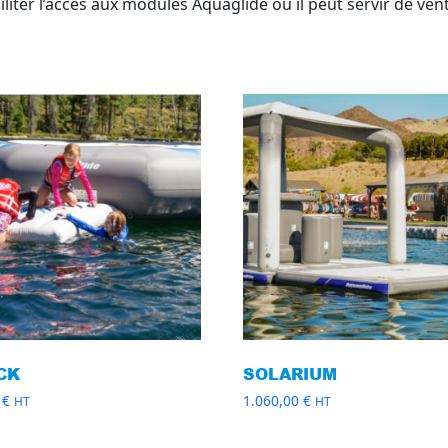
iliter l’accès aux modules Aquaglide ou il peut servir de ventr
CK
SOLARIUM
0
€
1.060,00
€
HT
HT