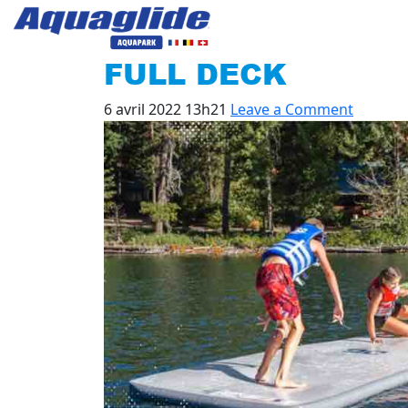
FULL DECK
6 avril 2022 13h21
Leave a Comment