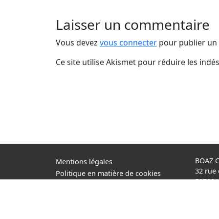
Laisser un commentaire
Vous devez
vous connecter
pour publier un
Ce site utilise Akismet pour réduire les indé
BOAZ 
Mentions légales
32 rue
Politique en matière de cookies
59780
Politique de confidentialité
+33 (0)
Conditions d’utilisation
Cookie Policy (EU)